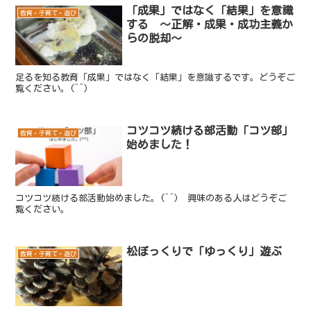
「成果」ではなく「結果」を意識
教育・子育て・遊び
する ～正解・成果・成功主義か
らの脱却～
足るを知る教育「成果」ではなく「結果」を意識するです。どうぞご
覧ください。(^^)
コツコツ続ける部活動「コツ部」
教育・子育て・遊び
始めました！
コツコツ続ける部活動始めました。(^^) 興味のある人はどうぞご
覧ください。
松ぼっくりで「ゆっくり」遊ぶ
教育・子育て・遊び