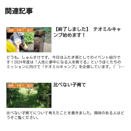
関連記事
【終了しました】 テオミルキャ
教育・子育て・遊び
ンプ始めます！
どうも。しゅんすけです。今日はふたき草としてのイベント紹介で
す！2024年度は「人生に夢中になる人を育てる」というぼくたちの
ミッションに向けて「テオミルキャンプ」を企画しています。(^^)@
テオミルキャンプとは・・・ふたき草で主催するキャン...
比べない子育て
教育・子育て・遊び
比べない子育てについて考えたことを書きました。興味のある人はど
うぞご覧ください。