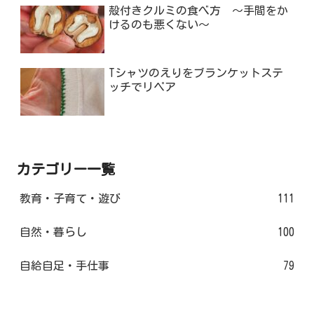
殻付きクルミの食べ方 ～手間をか
けるのも悪くない～
Tシャツのえりをブランケットステ
ッチでリペア
カテゴリー一覧
教育・子育て・遊び
111
自然・暮らし
100
自給自足・手仕事
79