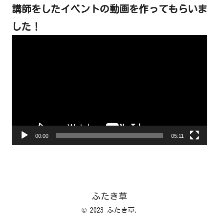
講師をしたイベントの動画を作ってもらいま
した！
動
画
プ
レ
ー
ヤ
ー
00:00
05:11
ふたき草
© 2023 ふたき草.