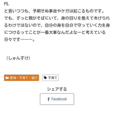
PS.
と言いつつも、予期せぬ事故やケガは起こるものです。
でも、ずっと親がそばにいて、身の回りを整えてあげられ
るわけではないので、自分の身を自分で守っていく力を身
につけるってことが一番大事なんだよなーと考えている
日々です―――。
（しゅんすけ）
教育・子育て・遊び
子育て
シェアする
Facebook