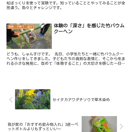
松ぼっくりを使って実験です。知っていることとやってみることが全
然違う。色々とチャレンジです。
体験の「深さ」を感じた竹バウム
教育・子育て・遊び
クーヘン
どうも、しゅんすけです。 先日、小学生たちと一緒に竹バウムクー
ヘン作りをしてきました。子どもたちの真剣な表情と、そこから生ま
れる小さな発見に、改めて「体験すること」の大切さを感じた一日で
した。今回は公民館主催のイベントだったのですが「保護者...
セイタカアワダチソウで草木染め
我が家の「おすすめ飲み物入れ」3選～ペ
ットボトルよりもずっといい～