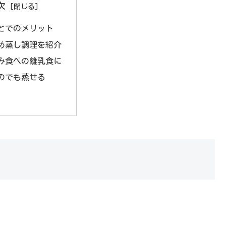
次
とでのメリット
め蒸し調理を紹介
み食べの離乳食に
のでも蒸せる