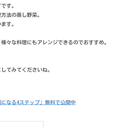
てです。
理方法の蒸し野菜。
います。
、様々な料理にもアレンジできるのでおすすめ。
にしてみてくださいね。
慣になる4ステップ」無料で公開中