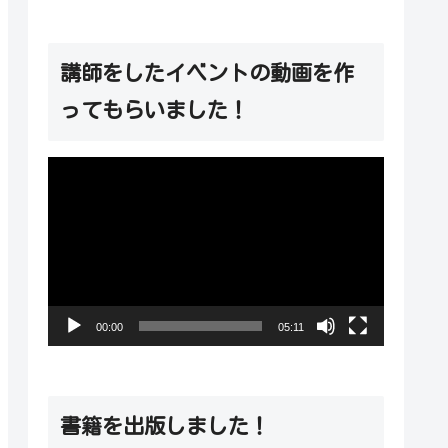
講師をしたイベントの動画を作
ってもらいました！
動
画
プ
レ
ー
00:00
05:11
ヤ
ー
書籍を出版しました！