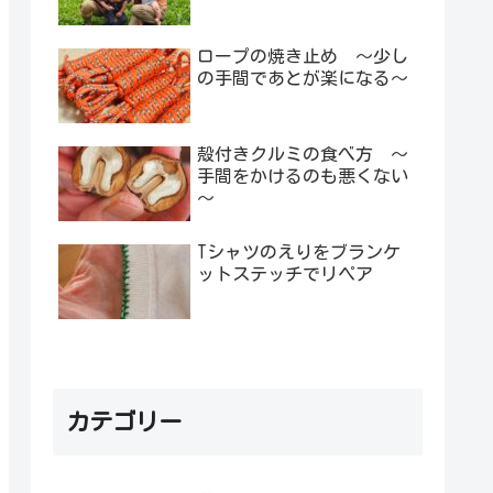
ロープの焼き止め ～少し
の手間であとが楽になる～
殻付きクルミの食べ方 ～
手間をかけるのも悪くない
～
Tシャツのえりをブランケ
ットステッチでリペア
カテゴリー