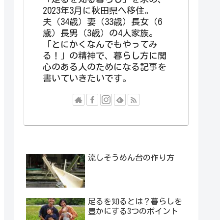
2023年3月に秋田県へ移住。
夫（34歳）妻（33歳）長女（6
歳）長男（3歳）の4人家族。
「とにかくなんでもやってみ
る！」の精神で、暮らし方に関
心のある人のためになる記事を
書いていきたいです。
流しそうめん台の作り方
足るを知るとは？暮らしを
豊かにする3つのポイント