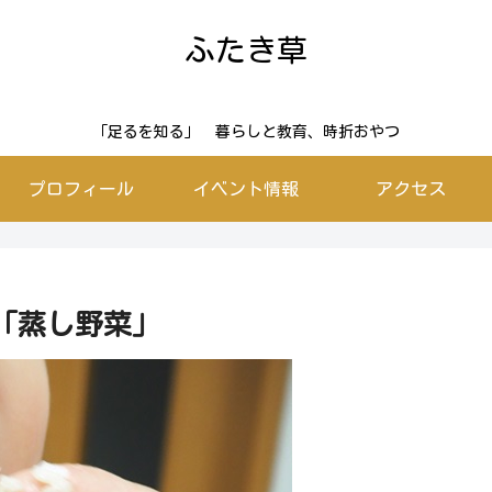
ふたき草
「足るを知る」 暮らしと教育、時折おやつ
プロフィール
イベント情報
アクセス
「蒸し野菜」