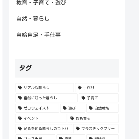
教育・子育て・遊び
自然・暮らし
自給自足・手仕事
タグ
リアルな暮らし
手作り
自然に沿った暮らし
子育て
ゼロウェイスト
遊び
自然栽培
イベント
おもちゃ
足るを知る暮らしのコトバ
プラスチックフリー
ブース出展
修理
調味料