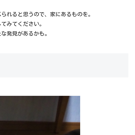
べられると思うので、家にあるものを。
してみてください。
たな発見があるかも。