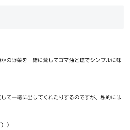
類かの野菜を一緒に蒸してゴマ油と塩でシンプルに味
。
蒸して一緒に出してくれたりするのですが、私的には
。
) )