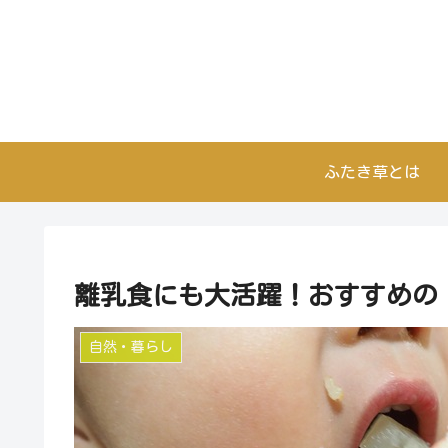
ふたき草とは
離乳食にも大活躍！おすすめの
自然・暮らし