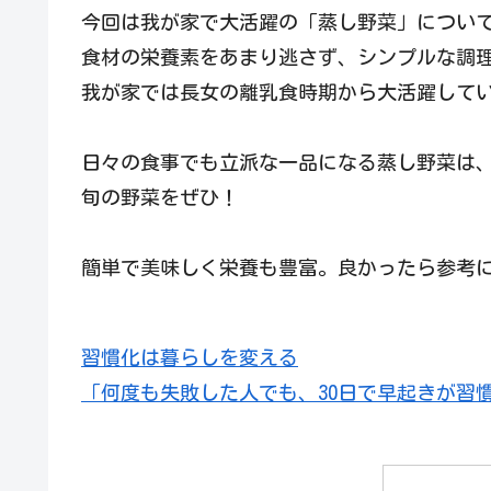
今回は我が家で大活躍の「蒸し野菜」につい
食材の栄養素をあまり逃さず、シンプルな調
我が家では長女の離乳食時期から大活躍して
日々の食事でも立派な一品になる蒸し野菜は
旬の野菜をぜひ！
簡単で美味しく栄養も豊富。良かったら参考
習慣化は暮らしを変える
「何度も失敗した人でも、30日で早起きが習