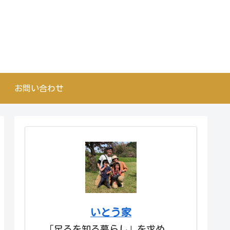
お問い合わせ
いとう家
「足るを知る暮らし」を求め、