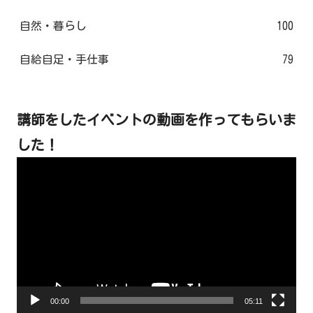
自然・暮らし
100
自給自足・手仕事
79
講師をしたイベントの動画を作ってもらいま
した！
動
画
プ
レ
ー
ヤ
ー
00:00
05:11