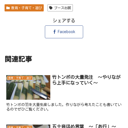
教育・子育て・遊び
ブース出展
シェアする
Facebook
関連記事
竹トンボの大量発注 ～やりなが
教育・子育て・遊び
ら上手になっていく～
竹トンボの羽を大量生産しました。作りながら考えたことも書いてい
るのでぜひご覧ください。
五十音ほめ言葉 ～「あ行」～
教育・子育て・遊び