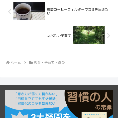
布製コーヒーフィルターでゴミを出さな
い
比べない子育て
ホーム
教育・子育て・遊び