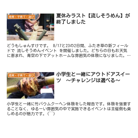
夏休みラスト【流しそうめん】が
教育・子育て・遊び
終了しました
どうもしゅんすけです。 8/17と23の2日間、ふたき草の新フィール
ドで 流しそうめんイベント を開催しました。どちらの日もお天気
に恵まれ、青空の下でアットホームな雰囲気の体験になりました。
「流しそうめん初めてです！」という方も多くて、み...
小学生と一緒にアウトドアスイー
教育・子育て・遊び
ツ ～チャレンジは選べる～
小学生と一緒に竹バウムクーヘン体験をした報告です。体験を強要す
ることなく、ゆるーい雰囲気の中で実施できるイベントは主催側も楽
しめるのが魅力です。(^^)