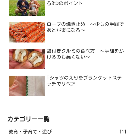
る3つのポイント
ロープの焼き止め ～少しの手間で
あとが楽になる～
殻付きクルミの食べ方 ～手間をか
けるのも悪くない～
Tシャツのえりをブランケットステ
ッチでリペア
カテゴリー一覧
教育・子育て・遊び
111