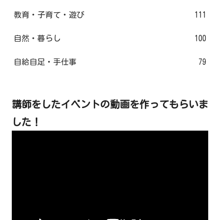
教育・子育て・遊び
111
自然・暮らし
100
自給自足・手仕事
79
講師をしたイベントの動画を作ってもらいま
した！
動
画
プ
レ
ー
ヤ
ー