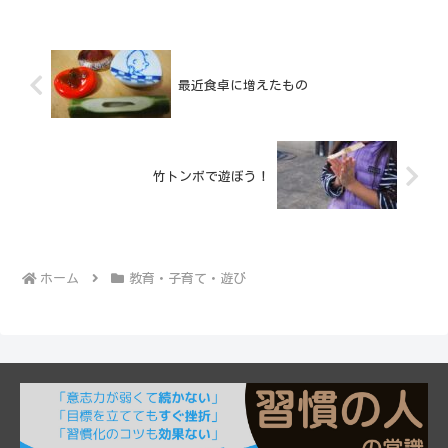
最近食卓に増えたもの
竹トンボで遊ぼう！
ホーム
教育・子育て・遊び