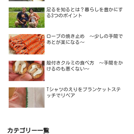
足るを知るとは？暮らしを豊かにす
る3つのポイント
ロープの焼き止め ～少しの手間で
あとが楽になる～
殻付きクルミの食べ方 ～手間をか
けるのも悪くない～
Tシャツのえりをブランケットステ
ッチでリペア
カテゴリー一覧