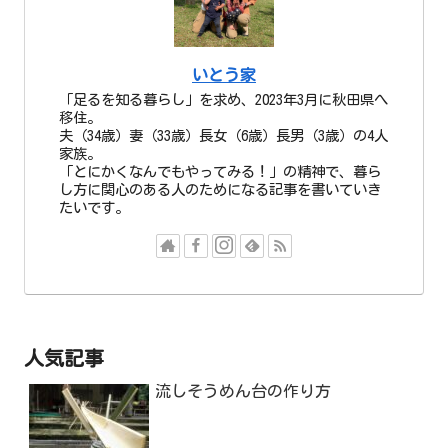
いとう家
「足るを知る暮らし」を求め、2023年3月に秋田県へ
移住。
夫（34歳）妻（33歳）長女（6歳）長男（3歳）の4人
家族。
「とにかくなんでもやってみる！」の精神で、暮ら
し方に関心のある人のためになる記事を書いていき
たいです。
人気記事
流しそうめん台の作り方