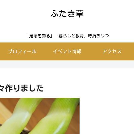
ふたき草
「足るを知る」 暮らしと教育、時折おやつ
プロフィール
イベント情報
アクセス
々作りました