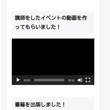
講師をしたイベントの動画を作
ってもらいました！
動
画
プ
レ
ー
00:00
05:11
ヤ
ー
書籍を出版しました！