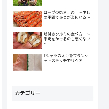
ロープの焼き止め ～少し
の手間であとが楽になる～
殻付きクルミの食べ方 ～
手間をかけるのも悪くない
～
Tシャツのえりをブランケ
ットステッチでリペア
カテゴリー