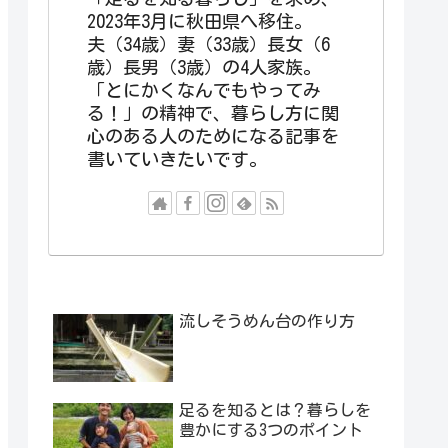
2023年3月に秋田県へ移住。
夫（34歳）妻（33歳）長女（6
歳）長男（3歳）の4人家族。
「とにかくなんでもやってみ
る！」の精神で、暮らし方に関
心のある人のためになる記事を
書いていきたいです。
流しそうめん台の作り方
足るを知るとは？暮らしを
豊かにする3つのポイント