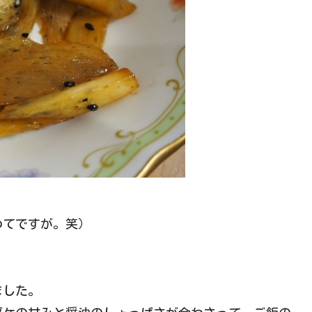
めてですが。笑）
ました。