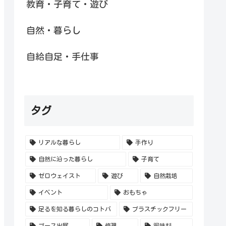
教育・子育て・遊び
自然・暮らし
自給自足・手仕事
タグ
リアルな暮らし
手作り
自然に沿った暮らし
子育て
ゼロウェイスト
遊び
自然栽培
イベント
おもちゃ
足るを知る暮らしのコトバ
プラスチックフリー
ブース出展
修理
調味料