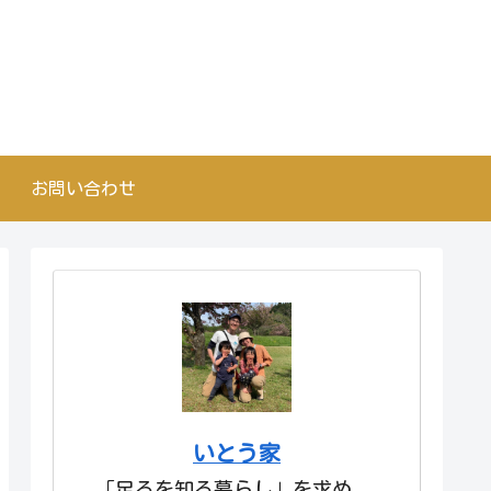
お問い合わせ
いとう家
「足るを知る暮らし」を求め、