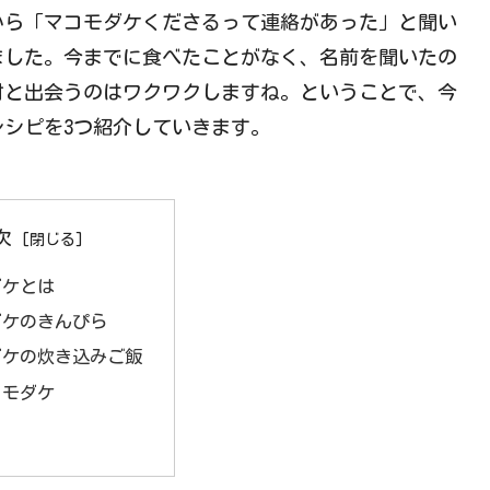
から「マコモダケくださるって連絡があった」と聞い
ました。今までに食べたことがなく、名前を聞いたの
材と出会うのはワクワクしますね。ということで、今
シピを3つ紹介していきます。
次
ダケとは
ダケのきんぴら
ダケの炊き込みご飯
コモダケ