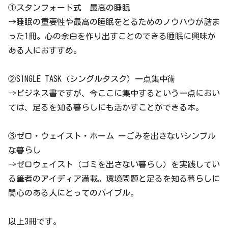
①スタンフォード式 最高の睡眠
→睡眠の重要性や最高の睡眠をとるためのノウハウが詰ま
った1冊。心の余白を作り出すことのできる睡眠に興味が
ある人におすすめ。
②SINGLE TASK（シングルタスク）一点集中術
→ビジネス書ですが、今ここに集中するという一点におい
ては、足るを知る暮らしにも活かすことができる本。
③ゼロ・ウェイスト・ホーム ーごみを出さないシンプル
な暮らし
→ゼロウェイスト（ゴミを出さない暮らし）を実践してい
る筆者のアイディア満載。環境問題と足るを知る暮らしに
関心のある人にとってのバイブル。
以上3冊です。