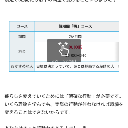
コース
短期間「梅」コース
期間
2か月間
30,000円
料金
（20,000円OFF）
スクロールできます
おすすめな人
目標は決まっていて、あとは継続する段階の人
自分
暮らしを変えていくためには「明確な行動」が必要です。
いくら理論を学んでも、実際の行動が伴わなければ環境を
変えることはできないからです。