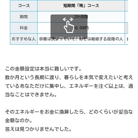
コース
短期間「梅」コース
期間
2か月間
料金
50,000円
スクロールできます
おすすめな人
目標は決まっていて、あとは継続する段階の人
自分
この金額設定は本当に難しいです。
数か月という長期に渡り、暮らしを本気で変えたいと考え
ているあなただけに集中し、エネルギーを注ぐ以上は、適
当なことはできません。
そのエネルギーをお金に換算したら、どのくらいが妥当な
金額なのか。
答えは見つかりませんでした。