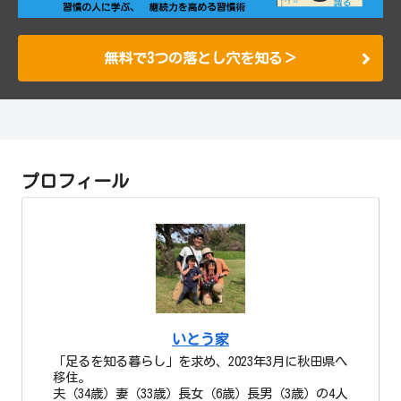
無料で3つの落とし穴を知る＞
プロフィール
いとう家
「足るを知る暮らし」を求め、2023年3月に秋田県へ
移住。
夫（34歳）妻（33歳）長女（6歳）長男（3歳）の4人