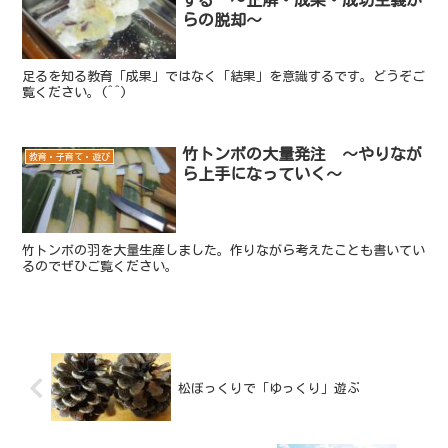
する ～正解・成果・成功主義か
らの脱却～
足るを知る教育「成果」ではなく「結果」を意識するです。どうぞご
覧ください。(^^)
竹トンボの大量発注 ～やりなが
教育・子育て・遊び
ら上手になっていく～
竹トンボの羽を大量生産しました。作りながら考えたことも書いてい
るのでぜひご覧ください。
松ぼっくりで「ゆっくり」遊ぶ