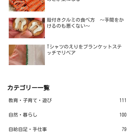
殻付きクルミの食べ方 ～手間をか
けるのも悪くない～
Tシャツのえりをブランケットステ
ッチでリペア
カテゴリー一覧
教育・子育て・遊び
111
自然・暮らし
100
自給自足・手仕事
79