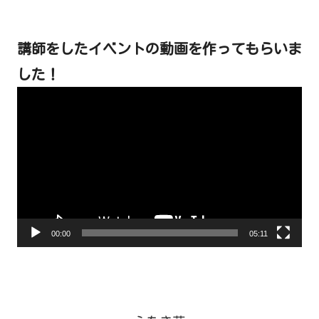
講師をしたイベントの動画を作ってもらいま
した！
動
画
プ
レ
ー
ヤ
ー
00:00
05:11