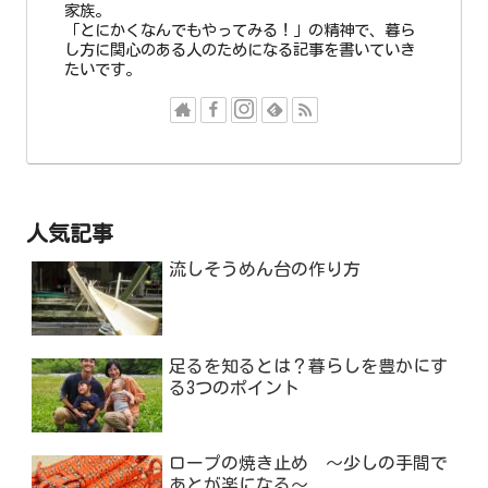
家族。
「とにかくなんでもやってみる！」の精神で、暮ら
し方に関心のある人のためになる記事を書いていき
たいです。
人気記事
流しそうめん台の作り方
足るを知るとは？暮らしを豊かにす
る3つのポイント
ロープの焼き止め ～少しの手間で
あとが楽になる～