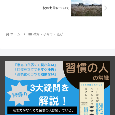
秋の七草について
ホーム
教育・子育て・遊び