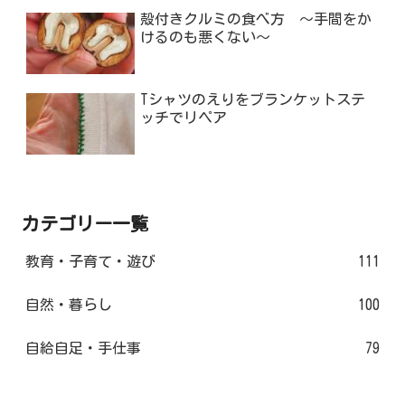
殻付きクルミの食べ方 ～手間をか
けるのも悪くない～
Tシャツのえりをブランケットステ
ッチでリペア
カテゴリー一覧
教育・子育て・遊び
111
自然・暮らし
100
自給自足・手仕事
79