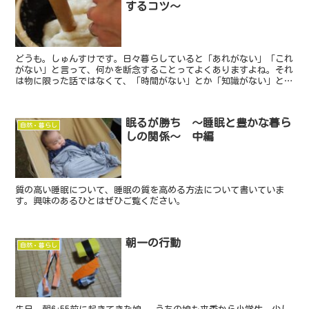
するコツ～
どうも。しゅんすけです。日々暮らしていると「あれがない」「これ
がない」と言って、何かを断念することってよくありますよね。それ
は物に限った話ではなくて、「時間がない」とか「知識がない」とか
もあると思います。足るを知る暮らしでは、「ないもの探し...
眠るが勝ち ～睡眠と豊かな暮ら
自然・暮らし
しの関係～ 中編
質の高い睡眠について、睡眠の質を高める方法について書いていま
す。興味のあるひとはぜひご覧ください。
朝一の行動
自然・暮らし