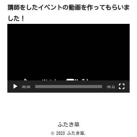
講師をしたイベントの動画を作ってもらいま
した！
動
画
プ
レ
ー
ヤ
ー
00:00
05:11
ふたき草
© 2023 ふたき草.