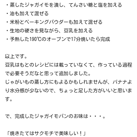
・蒸したジャガイモを潰し、てんさい糖と塩を加える
・油も加えて混ぜる
・米粉とベーキングパウダーも加えて混ぜる
・生地の硬さを見ながら、豆乳を加える
・予熱した190℃のオーブンで17分焼いたら完成
以上です。
豆乳はもとのレシピには載っていなくて、作っている過程
で必要そうだなと思って追加しました。
じゃがいもの蒸し方にもよるかもしれませんが、バナナよ
り水分感が少ないので、ちょっと足した方がいいと思いま
す。
で、完成したジャガイモパンのお味は・・・。
「焼きたてはサクモチで美味しい！」