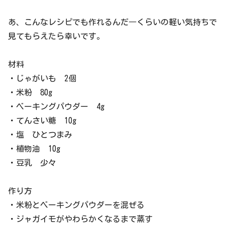
あ、こんなレシピでも作れるんだ―くらいの軽い気持ちで
見てもらえたら幸いです。
材料
・じゃがいも 2個
・米粉 80g
・ベーキングパウダー 4g
・てんさい糖 10g
・塩 ひとつまみ
・植物油 10g
・豆乳 少々
作り方
・米粉とベーキングパウダーを混ぜる
・ジャガイモがやわらかくなるまで蒸す