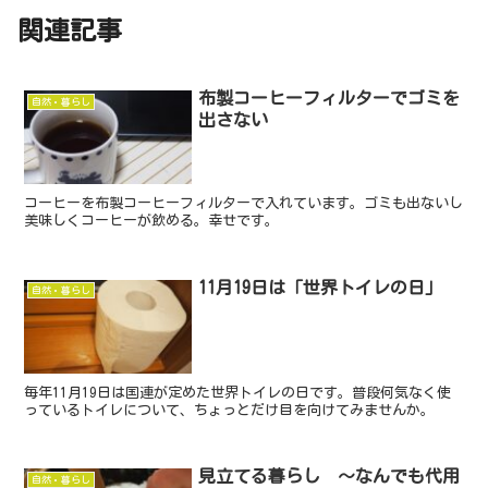
関連記事
布製コーヒーフィルターでゴミを
自然・暮らし
出さない
コーヒーを布製コーヒーフィルターで入れています。ゴミも出ないし
美味しくコーヒーが飲める。幸せです。
11月19日は「世界トイレの日」
自然・暮らし
毎年11月19日は国連が定めた世界トイレの日です。普段何気なく使
っているトイレについて、ちょっとだけ目を向けてみませんか。
見立てる暮らし ～なんでも代用
自然・暮らし