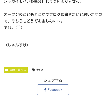
ジャガイモパンも当分作れそうにありません。
オーブンのこともどこかでブログに書きたいと思いますの
で、そちらもどうぞお楽しみに～。
では。(^^)
（しゅんすけ）
自然・暮らし
手作り
シェアする
Facebook