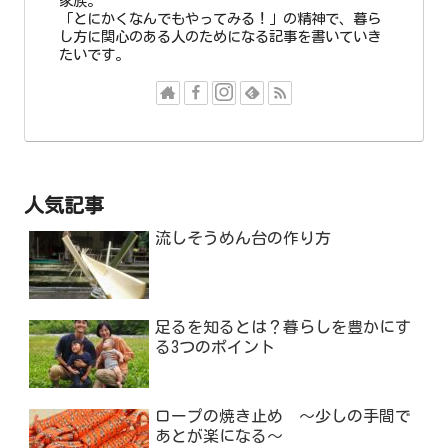
家族。
「とにかくなんでもやってみる！」の精神で、暮ら
し方に関心のある人のためになる記事を書いていき
たいです。
人気記事
流しそうめん台の作り方
足るを知るとは？暮らしを豊かにす
る3つのポイント
ロープの焼き止め ～少しの手間で
あとが楽になる～