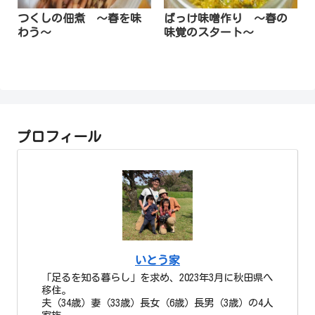
つくしの佃煮 ～春を味
ばっけ味噌作り ～春の
わう～
味覚のスタート～
プロフィール
いとう家
「足るを知る暮らし」を求め、2023年3月に秋田県へ
移住。
夫（34歳）妻（33歳）長女（6歳）長男（3歳）の4人