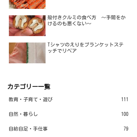
殻付きクルミの食べ方 ～手間をか
けるのも悪くない～
Tシャツのえりをブランケットステ
ッチでリペア
カテゴリー一覧
教育・子育て・遊び
111
自然・暮らし
100
自給自足・手仕事
79