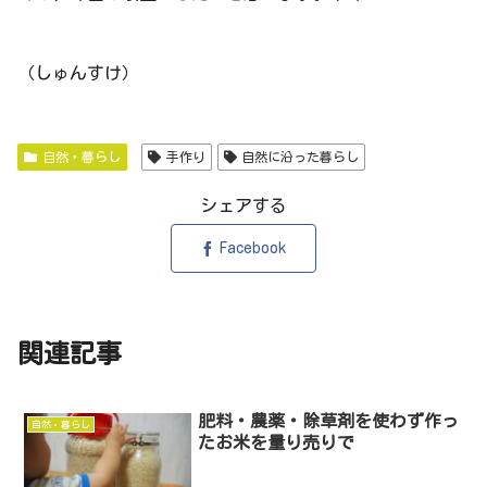
（しゅんすけ）
自然・暮らし
手作り
自然に沿った暮らし
シェアする
Facebook
関連記事
肥料・農薬・除草剤を使わず作っ
自然・暮らし
たお米を量り売りで