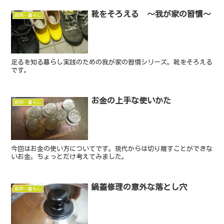
靴をそろえる ～我が家の習慣～
自然・暮らし
足るを知る暮らし実践のための我が家の習慣シリーズ。靴をそろえる
です。
お金の上手な使いかた
自然・暮らし
今回はお金の使い方についてです。現代からは切り離すことができな
いお金。ちょっとだけ考えてみました。
鍋蓋修理の意外な落とし穴
自然・暮らし