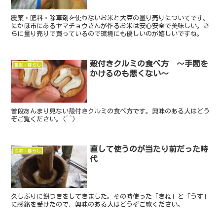
農薬・肥料・除草剤を使わないお米と大豆の量り売りについてです。
にかほ市にあるヤマチョウさんが作るお米は安心安全で美味しい。さ
らに量り売りで買っているので環境にも優しいのが嬉しいですね。
殻付きクルミの食べ方 ～手間を
自然・暮らし
かけるのも悪くない～
普段あんまり見ない殻付きクルミの食べ方です。興味のある人はどう
ぞご覧ください。(^^)
直して使うのが当たり前だった時
自然・暮らし
代
久しぶりに餅つきをしてきました。その時使った「きね」と「うす」
に感銘を受けたので、興味のある人はどうぞご覧ください。