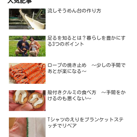
人気記事
流しそうめん台の作り方
足るを知るとは？暮らしを豊かにす
る3つのポイント
ロープの焼き止め ～少しの手間で
あとが楽になる～
殻付きクルミの食べ方 ～手間をか
けるのも悪くない～
Tシャツのえりをブランケットステ
ッチでリペア