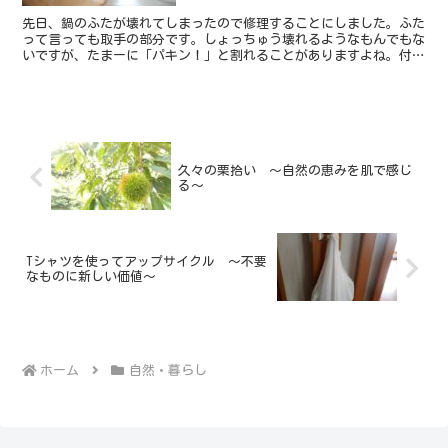
先日、鍋のふたが壊れてしまったので修理することにしました。ふた
って言っても取手の部分です。しょっちゅう壊れるようなもんでもな
いですが、たまーに「パキン！」と割れることがありますよね。付け
替え用の取手はホームセンターなんかでも買える一般的なものなの
で、修理されたことがある人も多いのではないでしょうか。
久々の栗拾い ～自然の恵みを肌で感じ
る～
Tシャツを使ってアップサイクル ～不要
なものに新しい価値～
ホーム
自然・暮らし