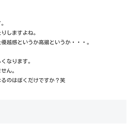
す。
たりしますよね。
た優越感というか高揚というか・・・。
しくなります。
ません。
なるのはぼくだけですか？笑