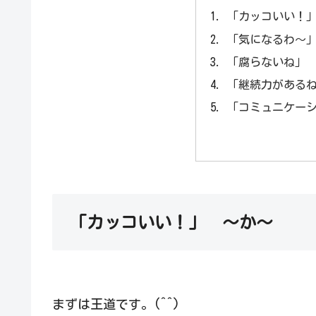
「カッコいい！
「気になるわ～
「腐らないね」
「継続力がある
「コミュニケー
「カッコいい！」 ～か～
まずは王道です。(^^)