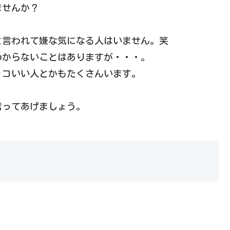
ませんか？
と言われて嫌な気になる人はいません。笑
わからないことはありますが・・・。
ッコいい人とかもたくさんいます。
言ってあげましょう。