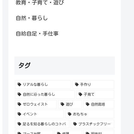
教育・子育て・遊び
自然・暮らし
自給自足・手仕事
タグ
リアルな暮らし
手作り
自然に沿った暮らし
子育て
ゼロウェイスト
遊び
自然栽培
イベント
おもちゃ
足るを知る暮らしのコトバ
プラスチックフリー
ブース出展
修理
調味料