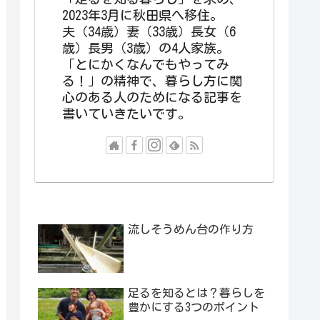
2023年3月に秋田県へ移住。
夫（34歳）妻（33歳）長女（6
歳）長男（3歳）の4人家族。
「とにかくなんでもやってみ
る！」の精神で、暮らし方に関
心のある人のためになる記事を
書いていきたいです。
流しそうめん台の作り方
足るを知るとは？暮らしを
豊かにする3つのポイント