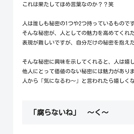
これは果たしてほめ言葉なのか？？笑
人は誰しも秘密の1つや2つ持っているもので
そんな秘密が、人としての魅力を高めてくれ
表現が難しいですが、自分だけの秘密を抱え
そんな秘密に興味を示してくれると、人は嬉
他人にとって価値のない秘密には魅力があり
人から「気になるわ～」と言われたら嬉しく
「腐らないね」 ～く～