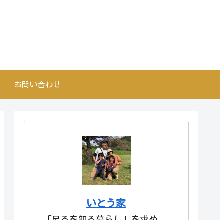
お問い合わせ
いとう家
「足るを知る暮らし」を求め、