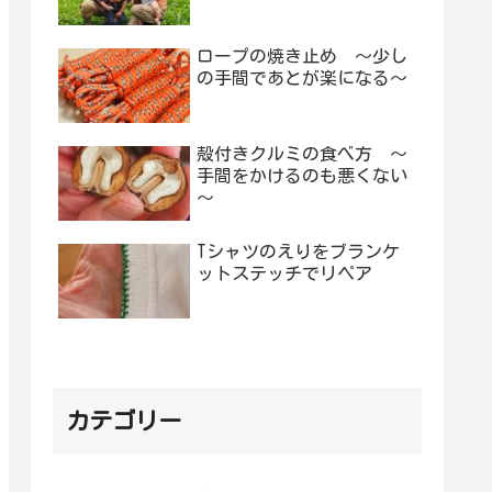
ロープの焼き止め ～少し
の手間であとが楽になる～
殻付きクルミの食べ方 ～
手間をかけるのも悪くない
～
Tシャツのえりをブランケ
ットステッチでリペア
カテゴリー