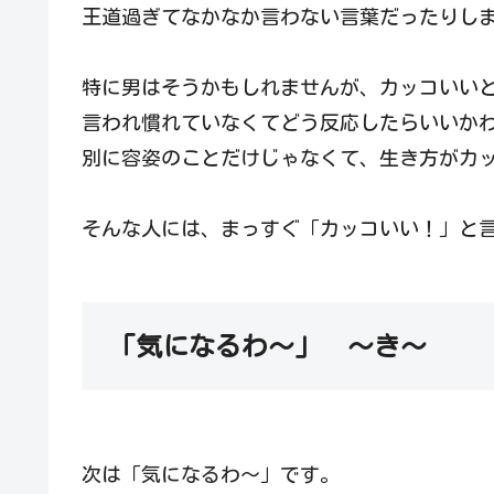
王道過ぎてなかなか言わない言葉だったりし
特に男はそうかもしれませんが、カッコいい
言われ慣れていなくてどう反応したらいいか
別に容姿のことだけじゃなくて、生き方がカ
そんな人には、まっすぐ「カッコいい！」と
「気になるわ～」 ～き～
次は「気になるわ～」です。