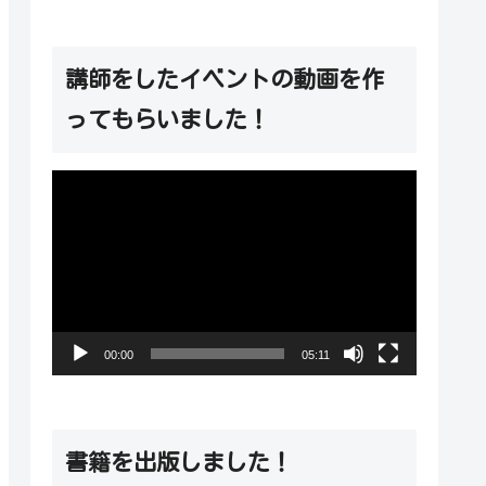
講師をしたイベントの動画を作
ってもらいました！
動
画
プ
レ
ー
00:00
05:11
ヤ
ー
書籍を出版しました！