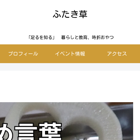
ふたき草
「足るを知る」 暮らしと教育、時折おやつ
プロフィール
イベント情報
アクセス