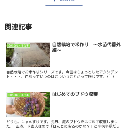
関連記事
自然栽培で米作り ～水苗代番外
自給自足・手仕事
編～
自然栽培でお米作りシリーズです。今回はちょっとしたアクシデン
ト・・・。自然っていうのはこういうことかって感じです。(^^)
はじめてのブドウ収穫
自給自足・手仕事
どうも。しゅんすけです。先日、庭のブドウをはじめて収穫しまし
た。 正直、ド素人なので「ほんとに実るのかな？」と半信半疑だっ