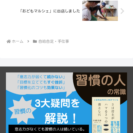
「おどもマルシェ」に出店しました
ホーム
自給自足・手仕事