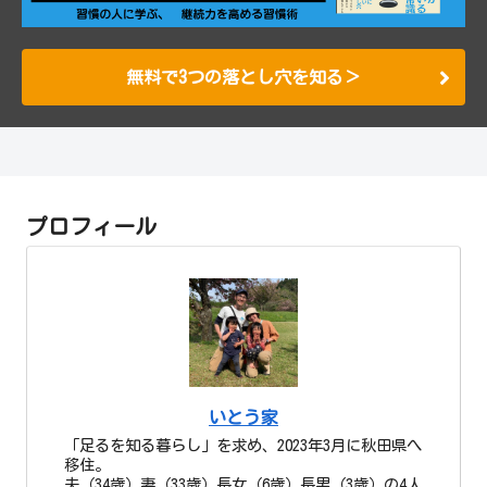
無料で3つの落とし穴を知る＞
プロフィール
いとう家
「足るを知る暮らし」を求め、2023年3月に秋田県へ
移住。
夫（34歳）妻（33歳）長女（6歳）長男（3歳）の4人