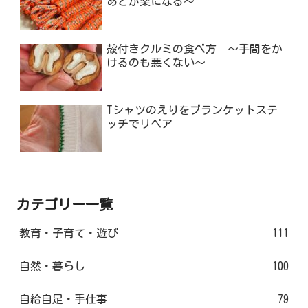
あとが楽になる～
殻付きクルミの食べ方 ～手間をか
けるのも悪くない～
Tシャツのえりをブランケットステ
ッチでリペア
カテゴリー一覧
教育・子育て・遊び
111
自然・暮らし
100
自給自足・手仕事
79