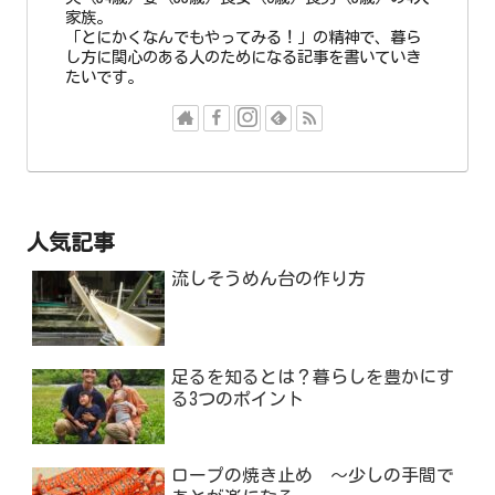
家族。
「とにかくなんでもやってみる！」の精神で、暮ら
し方に関心のある人のためになる記事を書いていき
たいです。
人気記事
流しそうめん台の作り方
足るを知るとは？暮らしを豊かにす
る3つのポイント
ロープの焼き止め ～少しの手間で