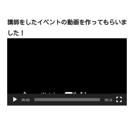
講師をしたイベントの動画を作ってもらいま
した！
動
画
プ
レ
ー
ヤ
ー
00:00
05:11