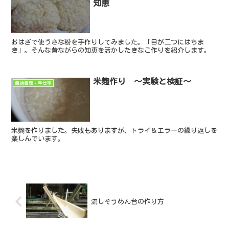
知恵
おはぎで使うきな粉を手作りしてみました。「目が二つにはちま
き」。そんな昔ながらの知恵を活かしたきなこ作りを紹介します。
米麹作り ～実験と検証～
自給自足・手仕事
米麴を作りました。失敗もありますが、トライ＆エラーの繰り返しを
楽しんでいます。
流しそうめん台の作り方