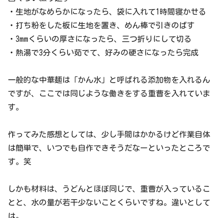
・生地がなめらかになったら、袋に入れて1時間寝かせる
・打ち粉をした板に生地を置き、めん棒で引きのばす
・3mmくらいの厚さになったら、三つ折りにして切る
・熱湯で3分くらい茹でて、好みの硬さになったら完成
一般的な中華麺は「かん水」と呼ばれる添加物を入れるん
ですが、ここでは同じような働きをする重曹を入れていま
す。
作ってみた感想としては、少し手間はかかるけど作業自体
は簡単で、いつでも自作できそうだなーといったところで
す。笑
しかも材料は、うどんとほぼ同じで、重曹が入っているこ
とと、水の量が若干少ないことくらいですね。違いとして
は。