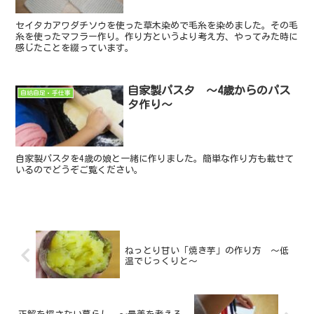
セイタカアワダチソウを使った草木染めで毛糸を染めました。その毛
糸を使ったマフラー作り。作り方というより考え方、やってみた時に
感じたことを綴っています。
自家製パスタ ～4歳からのパス
自給自足・手仕事
タ作り～
自家製パスタを4歳の娘と一緒に作りました。簡単な作り方も載せて
いるのでどうぞご覧ください。
ねっとり甘い「焼き芋」の作り方 ～低
温でじっくりと～