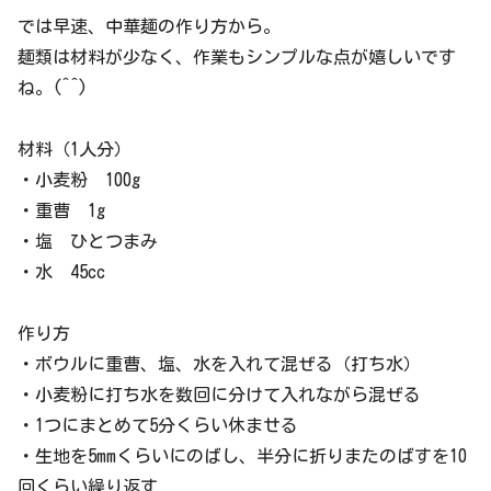
では早速、中華麺の作り方から。
麺類は材料が少なく、作業もシンプルな点が嬉しいです
ね。(^^)
材料（1人分）
・小麦粉 100g
・重曹 1g
・塩 ひとつまみ
・水 45cc
作り方
・ボウルに重曹、塩、水を入れて混ぜる（打ち水）
・小麦粉に打ち水を数回に分けて入れながら混ぜる
・1つにまとめて5分くらい休ませる
・生地を5mmくらいにのばし、半分に折りまたのばすを10
回くらい繰り返す