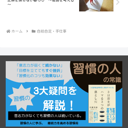
正解を探さない暮らし ～最善を考える
～
ホーム
自給自足・手仕事