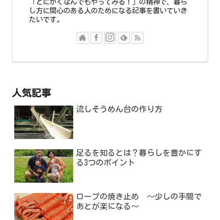
「とにかくなんでもやってみる！」の精神で、暮ら
し方に関心のある人のためになる記事を書いていき
たいです。
人気記事
流しそうめん台の作り方
足るを知るとは？暮らしを豊かにす
る3つのポイント
ロープの焼き止め ～少しの手間で
あとが楽になる～