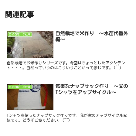
関連記事
自然栽培で米作り ～水苗代番外
自給自足・手仕事
編～
自然栽培でお米作りシリーズです。今回はちょっとしたアクシデン
ト・・・。自然っていうのはこういうことかって感じです。(^^)
気楽なナップサック作り ～父の
自給自足・手仕事
Tシャツをアップサイクル～
Tシャツを使ったナップサック作りです。我が家のアップサイクル記
録です。どうぞご覧ください。(^^)