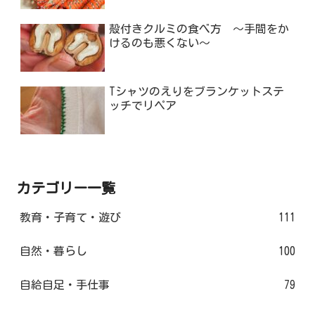
殻付きクルミの食べ方 ～手間をか
けるのも悪くない～
Tシャツのえりをブランケットステ
ッチでリペア
カテゴリー一覧
教育・子育て・遊び
111
自然・暮らし
100
自給自足・手仕事
79