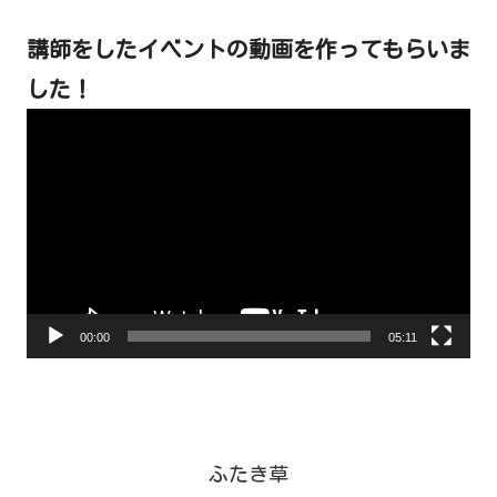
講師をしたイベントの動画を作ってもらいま
した！
動
画
プ
レ
ー
ヤ
ー
00:00
05:11
ふたき草