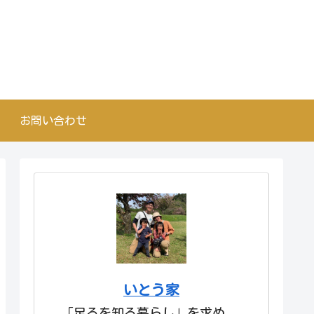
お問い合わせ
いとう家
「足るを知る暮らし」を求め、