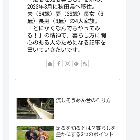
2023年3月に秋田県へ移住。
夫（34歳）妻（33歳）長女（6
歳）長男（3歳）の4人家族。
「とにかくなんでもやってみ
る！」の精神で、暮らし方に関
心のある人のためになる記事を
書いていきたいです。
流しそうめん台の作り方
足るを知るとは？暮らしを
豊かにする3つのポイント