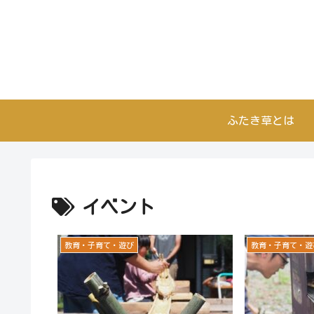
ふたき草とは
イベント
教育・子育て・遊び
教育・子育て・遊