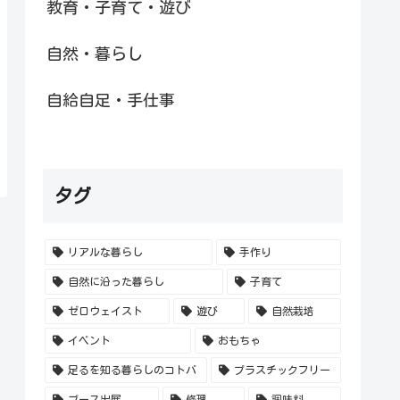
教育・子育て・遊び
自然・暮らし
自給自足・手仕事
タグ
リアルな暮らし
手作り
自然に沿った暮らし
子育て
ゼロウェイスト
遊び
自然栽培
イベント
おもちゃ
足るを知る暮らしのコトバ
プラスチックフリー
ブース出展
修理
調味料