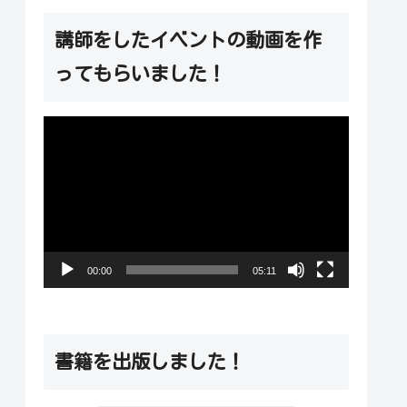
講師をしたイベントの動画を作
ってもらいました！
動
画
プ
レ
ー
00:00
05:11
ヤ
ー
書籍を出版しました！