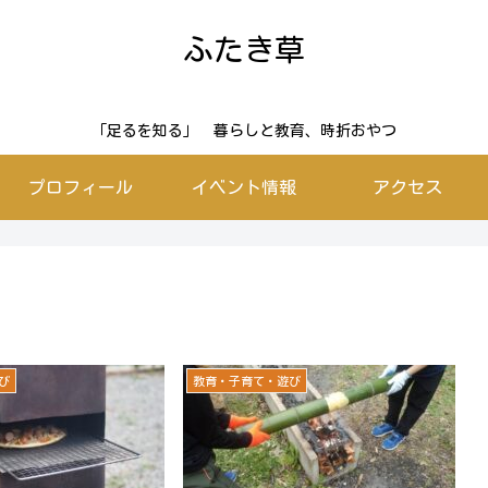
ふたき草
「足るを知る」 暮らしと教育、時折おやつ
プロフィール
イベント情報
アクセス
び
教育・子育て・遊び