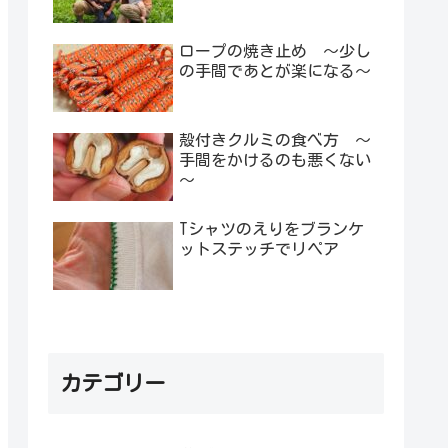
ロープの焼き止め ～少し
の手間であとが楽になる～
殻付きクルミの食べ方 ～
手間をかけるのも悪くない
～
Tシャツのえりをブランケ
ットステッチでリペア
カテゴリー