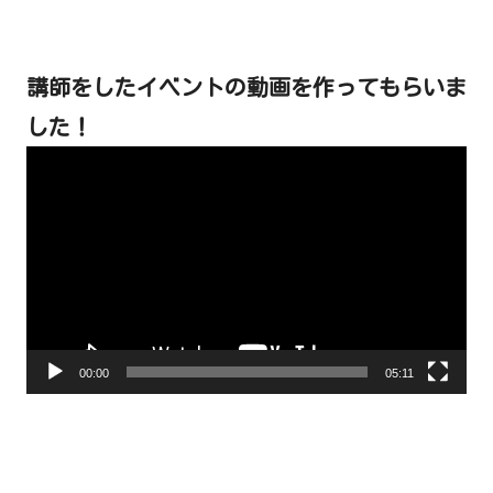
講師をしたイベントの動画を作ってもらいま
した！
動
画
プ
レ
ー
ヤ
ー
00:00
05:11