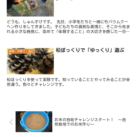
どうも、しゅんすけです。 先日、小学生たちと一緒に竹バウムクー
ヘン作りをしてきました。子どもたちの真剣な表情と、そこから生ま
れる小さな発見に、改めて「体験すること」の大切さを感じた一日で
した。今回は公民館主催のイベントだったのですが「保護者...
松ぼっくりで「ゆっくり」遊ぶ
教育・子育て・遊び
松ぼっくりを使って実験です。知っていることとやってみることが全
然違う。色々とチャレンジです。
お米の自給チャレンジスタート！ ～自
然栽培でのお米作り～