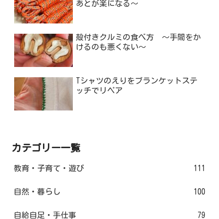
あとが楽になる～
殻付きクルミの食べ方 ～手間をか
けるのも悪くない～
Tシャツのえりをブランケットステ
ッチでリペア
カテゴリー一覧
教育・子育て・遊び
111
自然・暮らし
100
自給自足・手仕事
79