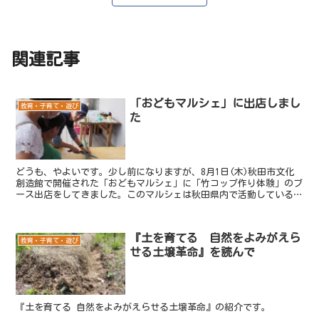
関連記事
「おどもマルシェ」に出店しまし
教育・子育て・遊び
た
どうも、やよいです。少し前になりますが、8月1日(木)秋田市文化
創造館で開催された「おどもマルシェ」に「竹コップ作り体験」のブ
ース出店をしてきました。このマルシェは秋田県内で活動している
「トーキョーコーヒー」さんが合同で主催されたもので、イ...
『土を育てる 自然をよみがえら
教育・子育て・遊び
せる土壌革命』を読んで
『土を育てる 自然をよみがえらせる土壌革命』の紹介です。