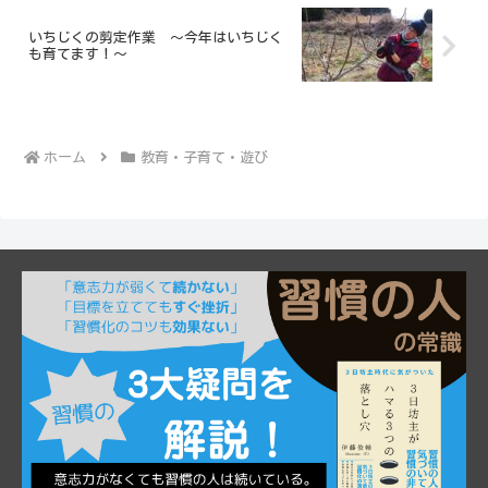
いちじくの剪定作業 ～今年はいちじく
も育てます！～
ホーム
教育・子育て・遊び