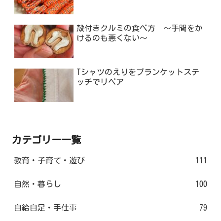
殻付きクルミの食べ方 ～手間をか
けるのも悪くない～
Tシャツのえりをブランケットステ
ッチでリペア
カテゴリー一覧
教育・子育て・遊び
111
自然・暮らし
100
自給自足・手仕事
79