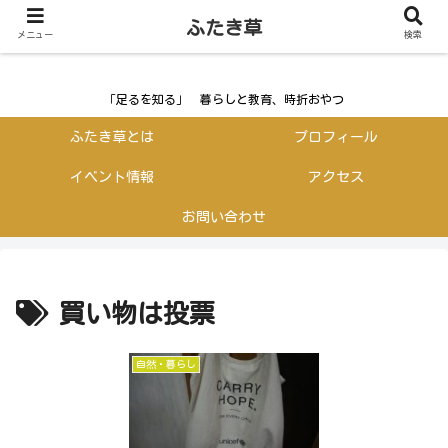
ふたき草
ふたき草
メニュー
検索
「足るを知る」 暮らしと教育、時折おやつ
ふたき草とは
プロフィール
イベント情報
アクセス
お問い合わせ
買い物は投票
自然・暮らし