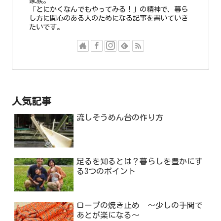
家族。
「とにかくなんでもやってみる！」の精神で、暮ら
し方に関心のある人のためになる記事を書いていき
たいです。
人気記事
流しそうめん台の作り方
足るを知るとは？暮らしを豊かにす
る3つのポイント
ロープの焼き止め ～少しの手間で
あとが楽になる～