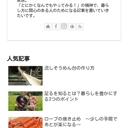
家族。
「とにかくなんでもやってみる！」の精神で、暮ら
し方に関心のある人のためになる記事を書いていき
たいです。
人気記事
流しそうめん台の作り方
足るを知るとは？暮らしを豊かにす
る3つのポイント
ロープの焼き止め ～少しの手間で
あとが楽になる～