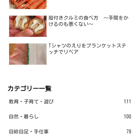
殻付きクルミの食べ方 ～手間をか
けるのも悪くない～
Tシャツのえりをブランケットステ
ッチでリペア
カテゴリー一覧
教育・子育て・遊び
111
自然・暮らし
100
自給自足・手仕事
79