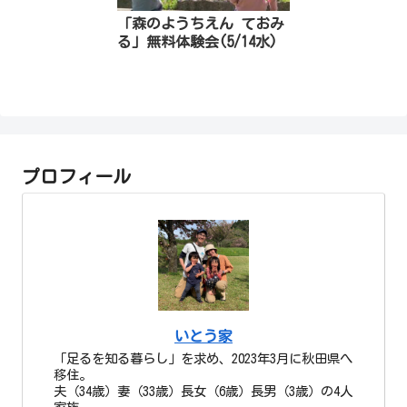
「森のようちえん ておみ
る」無料体験会(5/14水)
プロフィール
いとう家
「足るを知る暮らし」を求め、2023年3月に秋田県へ
移住。
夫（34歳）妻（33歳）長女（6歳）長男（3歳）の4人