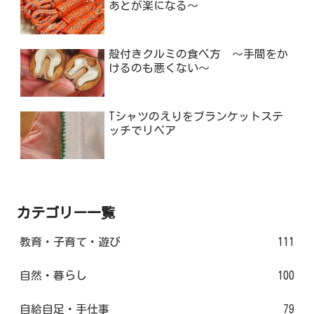
あとが楽になる～
殻付きクルミの食べ方 ～手間をか
けるのも悪くない～
Tシャツのえりをブランケットステ
ッチでリペア
カテゴリー一覧
教育・子育て・遊び
111
自然・暮らし
100
自給自足・手仕事
79