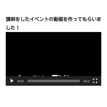
講師をしたイベントの動画を作ってもらいま
した！
動
画
プ
レ
ー
ヤ
ー
00:00
05:11