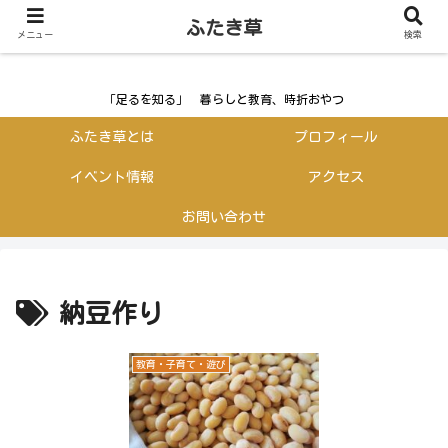
ふたき草
ふたき草
メニュー
検索
「足るを知る」 暮らしと教育、時折おやつ
ふたき草とは
プロフィール
イベント情報
アクセス
お問い合わせ
納豆作り
教育・子育て・遊び