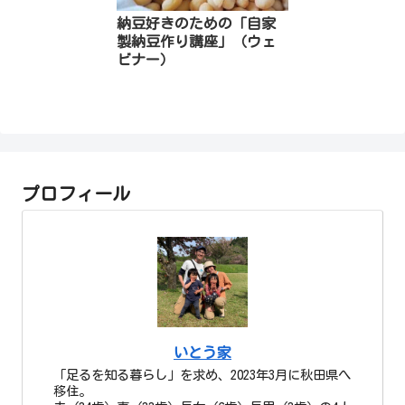
納豆好きのための「自家
製納豆作り講座」（ウェ
ビナー）
プロフィール
いとう家
「足るを知る暮らし」を求め、2023年3月に秋田県へ
移住。